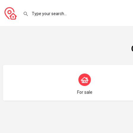
Türünü seçin
For sale